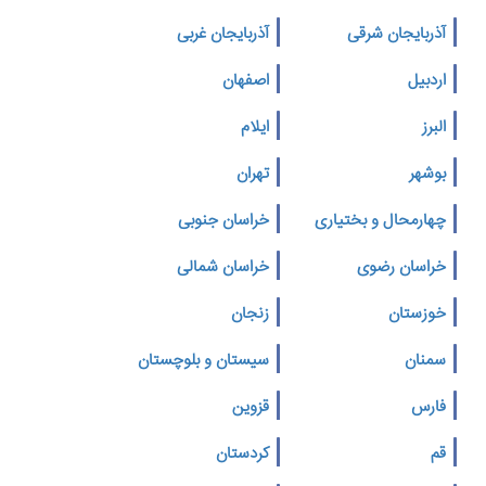
آذربایجان شرقی
آذربایجان غربی
اردبیل
اصفهان
البرز
ایلام
بوشهر
تهران
چهارمحال و بختیاری
خراسان جنوبی
خراسان رضوی
خراسان شمالی
خوزستان
زنجان
سمنان
سیستان و بلوچستان
فارس
قزوین
قم
کردستان