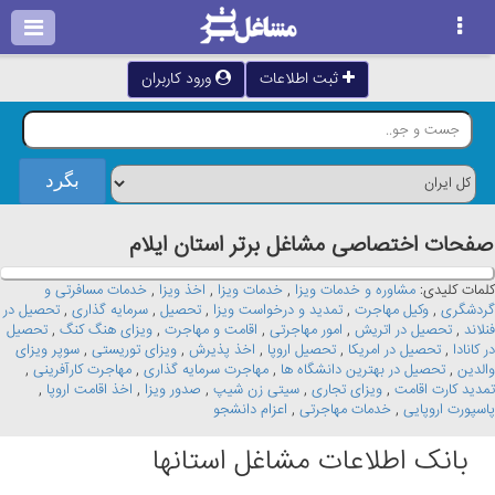
ثبت اطلاعات
ورود کاربران
صفحات اختصاصی مشاغل برتر استان ايلام
کلمات کلیدی:
مشاوره و خدمات ویزا
,
خدمات ویزا
,
اخذ ویزا
,
خدمات مسافرتی و
گردشگری
,
وکیل مهاجرت
,
تمدید و درخواست ویزا
,
تحصیل
,
سرمایه گذاری
,
تحصیل در
فنلاند
,
تحصیل در اتریش
,
امور مهاجرتی
,
اقامت و مهاجرت
,
ویزای هنگ کنگ
,
تحصیل
در کانادا
,
تحصیل در امریکا
,
تحصیل اروپا
,
اخذ پذیرش
,
ویزای توریستی
,
سوپر ویزای
والدین
,
تحصیل در بهترین دانشگاه ها
,
مهاجرت سرمایه گذاری
,
مهاجرت کارآفرینی
,
تمدید کارت اقامت
,
ویزای تجاری
,
سیتی زن شیپ
,
صدور ویزا
,
اخذ اقامت اروپا
,
پاسپورت اروپایی
,
خدمات مهاجرتی
,
اعزام دانشجو
بانک اطلاعات مشاغل استانها