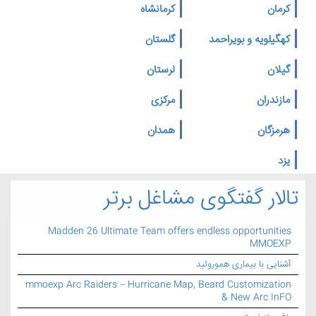
کرمان
کرمانشاه
کهگیلویه و بویراحمد
گلستان
گیلان
لرستان
مازندران
مرکزی
هرمزگان
همدان
یزد
تالار گفتگوی مشاغل برتر
Madden 26 Ultimate Team offers endless opportunities
MMOEXP
آشنایی با بیماری هموروئید
mmoexp Arc Raiders – Hurricane Map, Beard Customization
& New Arc InFO