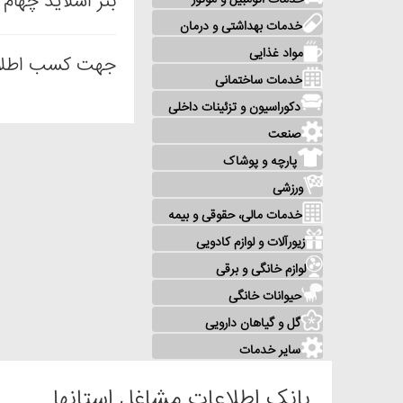
بنر اسلايد چهام 300،000 تومان 30 روز
خدمات اتومبیل و موتور
خدمات بهداشتی و درمان
مواد غذایی
جهت کسب اطلاع
خدمات ساختمانی
دکوراسیون و تزئینات داخلی
صنعت
پارچه و پوشاک
ورزشی
خدمات مالی، حقوقی و بیمه
زیورآلات و لوازم کادویی
لوازم خانگی و برقی
حیوانات خانگی
گل و گیاهان دارویی
سایر خدمات
بانک اطلاعات مشاغل استانها