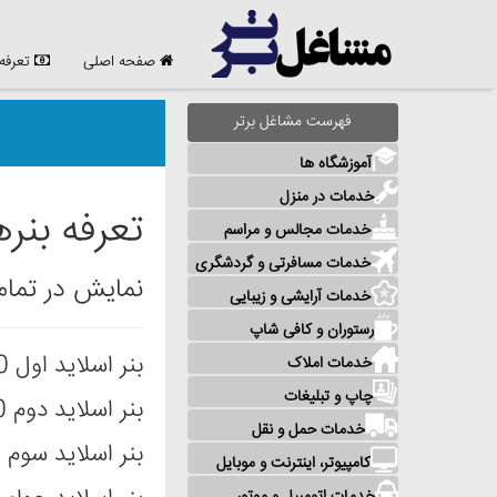
صفحه اصلی
تعرفه
فهرست مشاغل برتر
آموزشگاه ها
خدمات در منزل
تعرفه بنره
خدمات مجالس و مراسم
خدمات مسافرتی و گردشگری
نمایش در تما
خدمات آرایشی و زیبایی
رستوران و کافی شاپ
بنر اسلايد اول 1،000،000 تومان 30 روز
خدمات املاک
چاپ و تبلیغات
بنر اسلايد دوم 700،000 تومان 30 روز
خدمات حمل و نقل
بنر اسلايد سوم 500،000 تومان 30 روز
کامپیوتر، اینترنت و موبایل