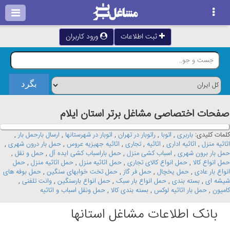
ثبت اطلاعات
ورود کاربران
صفحات اختصاصی مشاغل برتر استان ايلام
کلمات کلیدی:
باربری
,
اتوبا
,
راتوبار در تهران
,
اتوبار در شهرستانها
,
ارسال بارحمل بار
,
اثاثیه منزل
,
اثاثیه اداری
,
اثاثیه
,
تجاری
,
اثاثیه جهیزیه عروس
,
حمل بار درون شهری
,
حمل بار برون شهری
,
اسباب کشی منزل
,
حمل باراسباب کشی ایده آل
,
حمل و نقل
,
حمل انواع کالا
,
حمل انواع کالای تجاری
,
حمل اثاثیه منزل
,
حمل اثاثیه منزل
,
حمل
انواع بار عادی
,
حمل یخچال
,
حمل فر گاز
,
حمل تخت خوابهای سنگین
,
حمل بوفه های
شیشه ای
,
بسته بندی
,
حمل انواع بار سبک
,
حمل انواع بارسنگین
,
وانت تلفنی
,
کامیون
,
حمل بار اثاثیه لوکس
,
بسته بندی کالا
,
حمل ونقل اسباب و اثاثیه
بانک اطلاعات مشاغل استانها