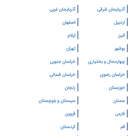
آذربایجان شرقی
آذربایجان غربی
اردبیل
اصفهان
البرز
ایلام
بوشهر
تهران
چهارمحال و بختیاری
خراسان جنوبی
خراسان رضوی
خراسان شمالی
خوزستان
زنجان
سمنان
سیستان و بلوچستان
فارس
قزوین
قم
کردستان