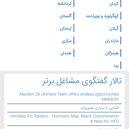
کرمان
کرمانشاه
کهگیلویه و بویراحمد
گلستان
گیلان
لرستان
مازندران
مرکزی
هرمزگان
همدان
یزد
تالار گفتگوی مشاغل برتر
Madden 26 Ultimate Team offers endless opportunities
MMOEXP
آشنایی با بیماری هموروئید
mmoexp Arc Raiders – Hurricane Map, Beard Customization
& New Arc InFO