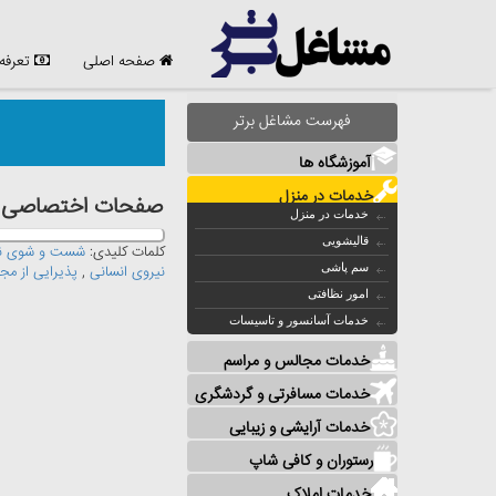
صفحه اصلی
تعرفه
فهرست مشاغل برتر
آموزشگاه ها
خدمات در منزل
صفحات اختصاصی مشا
خدمات در منزل
قالیشویی
کلمات کلیدی:
شست و شوی نم
سم پاشی
نیروی انسانی
,
پذیرایی از مج
امور نظافتی
خدمات آسانسور و تاسیسات
خدمات مجالس و مراسم
خدمات مسافرتی و گردشگری
خدمات آرایشی و زیبایی
رستوران و کافی شاپ
خدمات املاک