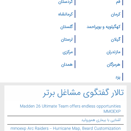
قم
کردستان
کرمان
کرمانشاه
کهگیلویه و بویراحمد
گلستان
گیلان
لرستان
مازندران
مرکزی
هرمزگان
همدان
یزد
تالار گفتگوی مشاغل برتر
Madden 26 Ultimate Team offers endless opportunities
MMOEXP
آشنایی با بیماری هموروئید
mmoexp Arc Raiders – Hurricane Map, Beard Customization