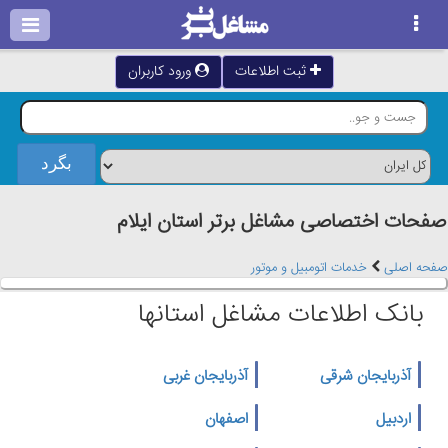
ثبت اطلاعات
ورود کاربران
صفحات اختصاصی مشاغل برتر استان ايلام
صفحه اصلی
خدمات اتومبیل و موتور
بانک اطلاعات مشاغل استانها
آذربایجان شرقی
آذربایجان غربی
اردبیل
اصفهان