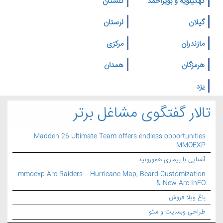
کهگیلویه و بویراحمد
گلستان
گیلان
لرستان
مازندران
مرکزی
هرمزگان
همدان
یزد
تالار گفتگوی مشاغل برتر
Madden 26 Ultimate Team offers endless opportunities
MMOEXP
آشنایی با بیماری هموروئید
mmoexp Arc Raiders – Hurricane Map, Beard Customization
& New Arc InFO
باغ ویلا فروش
طراحی وبسایت و سئو