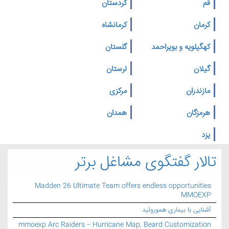
قم
کردستان
کرمان
کرمانشاه
کهگیلویه و بویراحمد
گلستان
گیلان
لرستان
مازندران
مرکزی
هرمزگان
همدان
یزد
تالار گفتگوی مشاغل برتر
Madden 26 Ultimate Team offers endless opportunities
MMOEXP
آشنایی با بیماری هموروئید
mmoexp Arc Raiders – Hurricane Map, Beard Customization