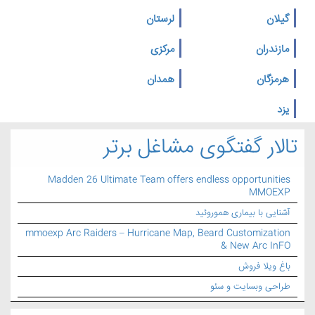
گیلان
لرستان
مازندران
مرکزی
هرمزگان
همدان
یزد
تالار گفتگوی مشاغل برتر
Madden 26 Ultimate Team offers endless opportunities
MMOEXP
آشنایی با بیماری هموروئید
mmoexp Arc Raiders – Hurricane Map, Beard Customization
& New Arc InFO
باغ ویلا فروش
طراحی وبسایت و سئو