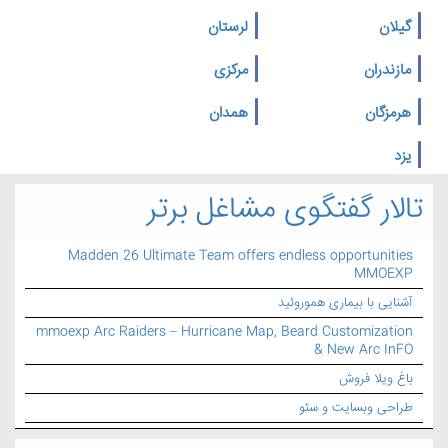
گیلان
لرستان
مازندران
مرکزی
هرمزگان
همدان
یزد
تالار گفتگوی مشاغل برتر
Madden 26 Ultimate Team offers endless opportunities
MMOEXP
آشنایی با بیماری هموروئید
mmoexp Arc Raiders – Hurricane Map, Beard Customization
& New Arc InFO
باغ ویلا فروش
طراحی وبسایت و سئو