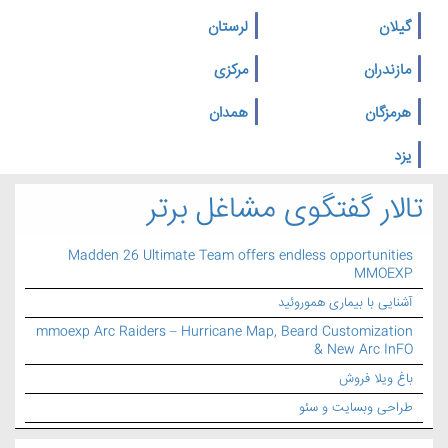
گیلان
لرستان
مازندران
مرکزی
هرمزگان
همدان
یزد
تالار گفتگوی مشاغل برتر
Madden 26 Ultimate Team offers endless opportunities
MMOEXP
آشنایی با بیماری هموروئید
mmoexp Arc Raiders – Hurricane Map, Beard Customization
& New Arc InFO
باغ ویلا فروش
طراحی وبسایت و سئو