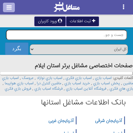
ثبت اطلاعات
ورود کاربران
صفحات اختصاصی مشاغل برتر استان ايلام
کلمات کلیدی:
اسباب بازي
,
اسباب بازي فکري
,
اسباب بازي نوازاد
,
عروسک
,
اسباب بازي
ماشين
,
پخش اسباب بازي
,
خريد اسباب بازي
,
ماشين کنترل درا
,
اسباب بازي هواپيما
,
بازي هاي فکري
,
فروشگاه آنلاين اسباب بازي
,
فرشگاه اسباب بازي
,
فروش بازي فکري
بانک اطلاعات مشاغل استانها
آذربایجان شرقی
آذربایجان غربی