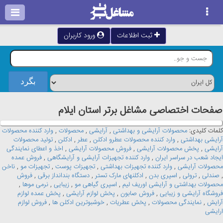
ثبت اطلاعات
ورود کاربران
صفحات اختصاصی مشاغل برتر استان ايلام
کلمات کلیدی:
محصولات آرایشی و بهداشتی
,
آرایشی
,
محصولات
,
وارد کننده محصولات
آرایشی بهداشتی
,
وارد کننده محصولات عطرو ادکلن
,
عطر
,
ادکلن
,
تولید محصولات
آرایشی
,
پخش محصولات آرایشی
,
فروش محصولات آرایشی
,
اخذ و اعطای نمایندگی
ایجاد شعب در سراسر ایران
,
وارد کننده تجهیزات آرایشی و آرایشگاهی
,
فروش عمده
محصولات آرایشی
,
وارد کننده تجهیزات بهداشتی
,
تجهیزات پوست
,
تجهیزات مو
,
ناخن
,
صندلی
,
ترولی
,
اسپری بدن
,
ادکلنهای مارک تستر
,
دستگاه بندانداز برقی
,
فروش
محصولات بهداشتی و آرایشی اوریف لیم
,
اسپری گیاهی مو
,
زیبایی
,
نرمی موها
,
فروشگاه آرایشی و زیبایی
,
فروش صابون
,
پخش لوازم آرایشی
,
پخش عمده لوازم
آرایش
,
نمایندگی محصولات
,
پخش عطریات
,
خوشبوترین ادکلن ها
,
فروش لوازم
ارایشی