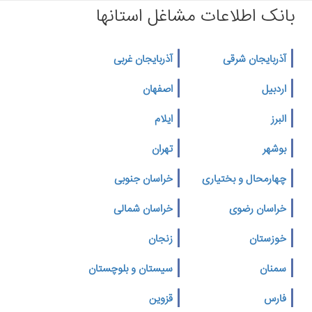
بانک اطلاعات مشاغل استانها
آذربایجان شرقی
آذربایجان غربی
اردبیل
اصفهان
البرز
ایلام
بوشهر
تهران
چهارمحال و بختیاری
خراسان جنوبی
خراسان رضوی
خراسان شمالی
خوزستان
زنجان
سمنان
سیستان و بلوچستان
فارس
قزوین