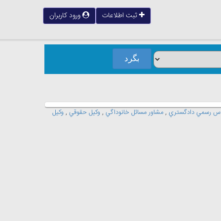
ثبت اطلاعات
ورود کاربران
اس رسمي دادگستري
,
مشاور مسائل خانوداگي
,
وکيل حقوقي
,
وکيل