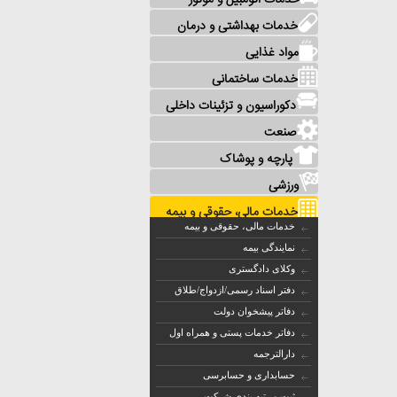
خدمات اتومبیل و موتور
خدمات بهداشتی و درمان
مواد غذایی
خدمات ساختمانی
دکوراسیون و تزئینات داخلی
صنعت
پارچه و پوشاک
ورزشی
خدمات مالی، حقوقی و بیمه
خدمات مالی، حقوقی و بیمه
نمایندگی بیمه
وکلای دادگستری
دفتر اسناد رسمی/ازدواج/طلاق
دفاتر پیشخوان دولت
دفاتر خدمات پستی و همراه اول
دارالترجمه
حسابداری و حسابرسی
ثبت و رتبه بندی شرکت