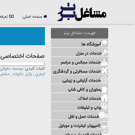
صفحه اصلی
تعرفه
فهرست مشاغل برتر
آموزشگاه ها
خدمات در منزل
صفحات اختصاصی مشا
خدمات مجالس و مراسم
کلمات کلیدی:
موسسه حقوقي
خدمات مسافرتی و گردشگری
کيفري
,
وکيل خانواده
,
مشاور 
خدمات آرایشی و زیبایی
رستوران و کافی شاپ
خدمات املاک
چاپ و تبلیغات
خدمات حمل و نقل
کامپیوتر، اینترنت و موبایل