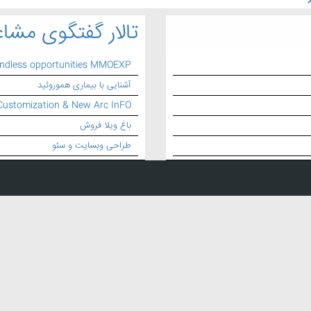
تالار گفتگوی مشاغ
endless opportunities MMOEXP
آشنایی با بیماری هموروئید
Customization & New Arc InFO
باغ ویلا فروش
طراحی وبسایت و سئو