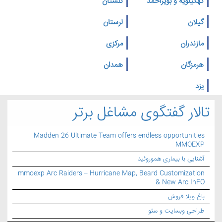
کهگیلویه و بویراحمد
گلستان
گیلان
لرستان
مازندران
مرکزی
هرمزگان
همدان
یزد
تالار گفتگوی مشاغل برتر
Madden 26 Ultimate Team offers endless opportunities
MMOEXP
آشنایی با بیماری هموروئید
mmoexp Arc Raiders – Hurricane Map, Beard Customization
& New Arc InFO
باغ ویلا فروش
طراحی وبسایت و سئو