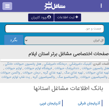
ثبت اطلاعات
ورود کاربران
صفحات اختصاصی مشاغل برتر استان ايلام
کلمات کلیدی:
کلينيک دامپزشکي
,
درمانگاه دامپزشکي
,
هتل پانسيون حيوانات خانگي
,
هتل پانسيون حيوانات
,
دندانپزشک حيوانات
,
فروشگاه لوازم حيوانات
,
لوازم حيوانات
,
تهيه غذاي حيوانات
,
تهيه غذاي سگ
,
تهيه غذاي گربه
,
درمان حيوانات
,
واکسن حيوانات
,
واکسيناسيون حيوانات
,
واکسيناسيو سگ
,
واکسيناسيون گربه
,
پت شاپ لوازم حيوانات
بانک اطلاعات مشاغل استانها
آذربایجان شرقی
آذربایجان غربی