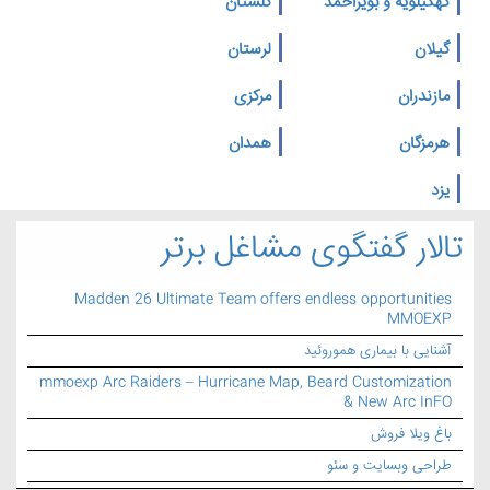
کهگیلویه و بویراحمد
گلستان
گیلان
لرستان
مازندران
مرکزی
هرمزگان
همدان
یزد
تالار گفتگوی مشاغل برتر
Madden 26 Ultimate Team offers endless opportunities
MMOEXP
آشنایی با بیماری هموروئید
mmoexp Arc Raiders – Hurricane Map, Beard Customization
& New Arc InFO
باغ ویلا فروش
طراحی وبسایت و سئو