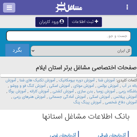
ثبت اطلاعات
ورود کاربران
صفحات اختصاصی مشاغل برتر استان ايلام
کلمات کلیدی:
آموزش شنا
,
آموزش دوره بیومکانیک
,
آموزش تکنیک های شنا
,
آموزش
باله در آب
,
آموزش بوکس
,
آموزش موتای
,
آموزش اسکی
,
آموزش کنگ فو و ووشو
,
باشگاه رزمی
,
آموزش زومبا
,
بدن سازی
,
آموزش کشتی
,
آموزش کاراته
,
آموزش یوگا
,
آموزش پیلاتس
,
آموزش اسکی
,
آموزش آمادگی جسمانی
,
آموزش هنرهای رزمی
,
آموزش دفاع شخصی
,
آموزش پینگ پنگ
بانک اطلاعات مشاغل استانها
آذربایجان شرقی
آذربایجان غربی