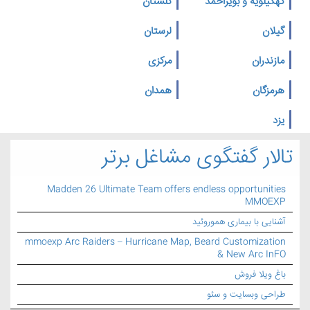
کهگیلویه و بویراحمد
گلستان
گیلان
لرستان
مازندران
مرکزی
هرمزگان
همدان
یزد
تالار گفتگوی مشاغل برتر
Madden 26 Ultimate Team offers endless opportunities
MMOEXP
آشنایی با بیماری هموروئید
mmoexp Arc Raiders – Hurricane Map, Beard Customization
& New Arc InFO
باغ ویلا فروش
طراحی وبسایت و سئو