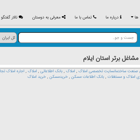
 ها
درباره ما
تماس با ما
معرفی به دوستان
تالار گفتگو
غل برتر استان ايلام
صنعت ساختمانسایت تخصصی املاک
,
املاک
,
بانک اطلاعاتی
,
املاک
,
اجاره املاک تجا
ی املاک و مستغلات
,
بانک اطلاعات مسکن
,
خریدمسکن
,
خرید املاک