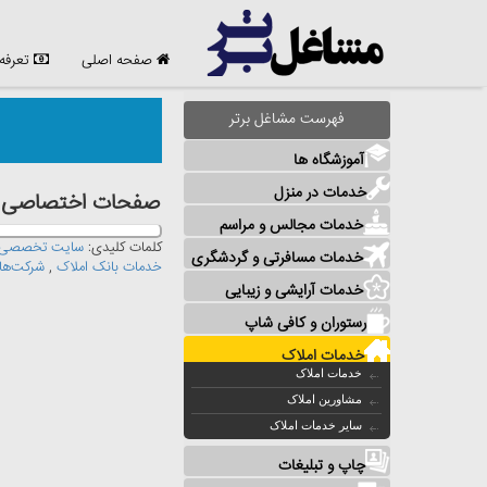
صفحه اصلی
تعرفه
فهرست مشاغل برتر
آموزشگاه ها
خدمات در منزل
صفحات اختصاصی مشا
خدمات مجالس و مراسم
کلمات کلیدی:
سایت تخصصی 
خدمات مسافرتی و گردشگری
خدمات بانک املاک
,
شرکت‌ها
خدمات آرایشی و زیبایی
رستوران و کافی شاپ
خدمات املاک
خدمات املاک
مشاورین املاک
سایر خدمات املاک
چاپ و تبلیغات