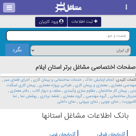
ثبت اطلاعات
ورود کاربران
صفحات اختصاصی مشاغل برتر استان ايلام
کلمات کلیدی:
انجام ازمایش خاک
,
خدمات ساختمانی و پیمان کاری
,
اجرای فضای سبز
,
مهندسی معماری
,
معماری و پیمان کاری
,
طراحی پروژه معماری
,
پیمان کاری اسکلت
بتن
,
پیمان کار ساختمان
,
مقاوم سازی وآببندی
,
سقف و دیوار کاذب
,
دفتر معماری
,
متریال ساختمانی
,
گروه مهندسی
,
گروه معماری
,
نقشه برداری
,
پوشش نما
,
نما
کامپوزیت
,
نمای چوبی
,
نمای بیرونی
,
نمای داخلی
بانک اطلاعات مشاغل استانها
آذربایجان شرقی
آذربایجان غربی