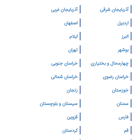
آذربایجان شرقی
آذربایجان غربی
اردبیل
اصفهان
البرز
ایلام
بوشهر
تهران
چهارمحال و بختیاری
خراسان جنوبی
خراسان رضوی
خراسان شمالی
خوزستان
زنجان
سمنان
سیستان و بلوچستان
فارس
قزوین
قم
کردستان