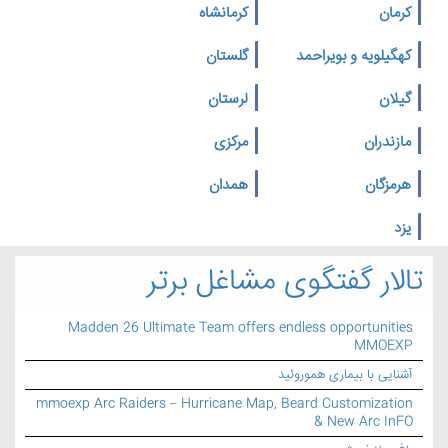
کرمان
کرمانشاه
کهگیلویه و بویراحمد
گلستان
گیلان
لرستان
مازندران
مرکزی
هرمزگان
همدان
یزد
تالار گفتگوی مشاغل برتر
Madden 26 Ultimate Team offers endless opportunities
MMOEXP
آشنایی با بیماری هموروئید
mmoexp Arc Raiders – Hurricane Map, Beard Customization
& New Arc InFO