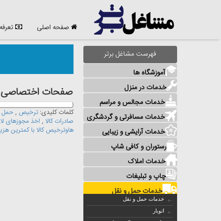
صفحه اصلی
تعرفه
فهرست مشاغل برتر
آموزشگاه ها
خدمات در منزل
صفحات اختصاصی مشا
خدمات مجالس و مراسم
کلمات کلیدی:
ترخیص
,
حمل ن
خدمات مسافرتی و گردشگری
صادرات کالا
,
اخذ مجوزهای لاز
هاوترخیص کالا با کمترین هزین
خدمات آرایشی و زیبایی
رستوران و کافی شاپ
خدمات املاک
چاپ و تبلیغات
خدمات حمل و نقل
خدمات حمل و نقل
اتوبار