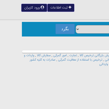
ثبت اطلاعات
ورود کاربران
ش بازرگانی ترخیص کالا
,
تجارت
,
امور گمرکی
,
سفارش کالا
,
واردات و
انی
,
ترخیص با استفاده از معافیت گمرکی
,
صادرات به کلیه کشور
وارداتی