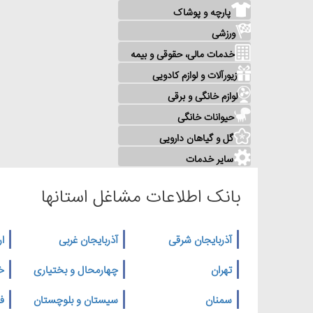
پارچه و پوشاک
ورزشی
خدمات مالی، حقوقی و بیمه
زیورآلات و لوازم کادویی
لوازم خانگی و برقی
حیوانات خانگی
گل و گیاهان دارویی
سایر خدمات
بانک اطلاعات مشاغل استانها
آذربایجان شرقی
آذربایجان غربی
ار
تهران
چهارمحال و بختیاری
خ
سمنان
سیستان و بلوچستان
ف