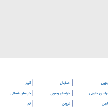
دبیل
اصفهان
البرز
راسان جنوبی
خراسان رضوی
خراسان شمالی
ارس
قزوین
قم