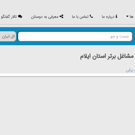
 ها
درباره ما
تماس با ما
معرفی به دوستان
تالار گفتگو
غل برتر استان ايلام
 برقی