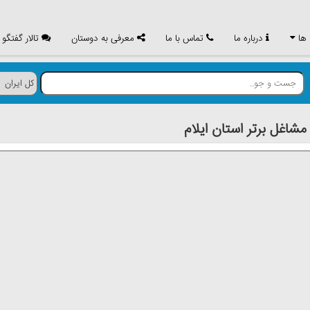
 ها
درباره ما
تماس با ما
معرفی به دوستان
تالار گفتگو
غل برتر استان ايلام